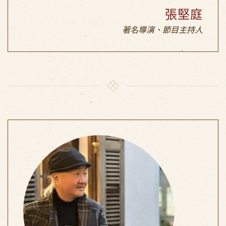
張堅庭
著名導演、節目主持人