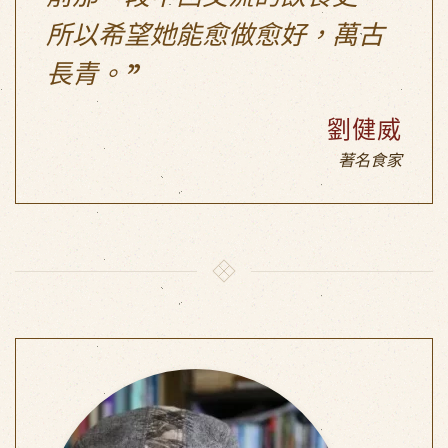
所以希望她能愈做愈好，萬古
長青。”
劉健威
著名食家