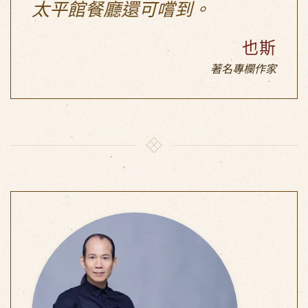
太平館餐廳還可嚐到。
也斯
著名專欄作家