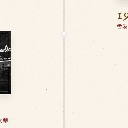
1
香港
大華