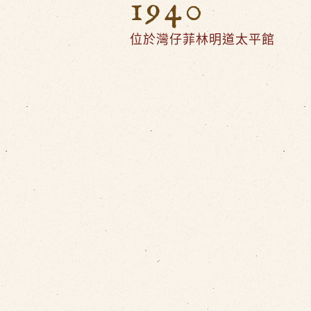
1940
位於灣仔菲林明道太平館