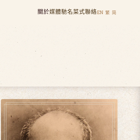
關於
媒體
馳名菜式
聯絡
EN
繁
简