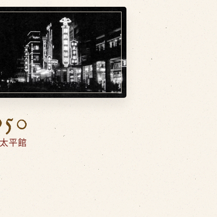
950
太平館