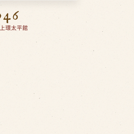
946
上環太平館